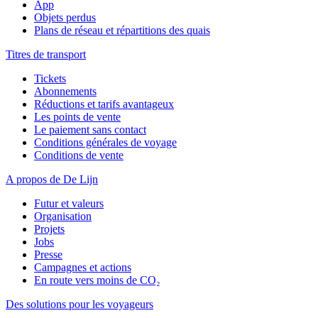
App
Objets perdus
Plans de réseau et répartitions des quais
Titres de transport
Tickets
Abonnements
Réductions et tarifs avantageux
Les points de vente
Le paiement sans contact
Conditions générales de voyage
Conditions de vente
A propos de De Lijn
Futur et valeurs
Organisation
Projets
Jobs
Presse
Campagnes et actions
En route vers moins de CO₂
Des solutions pour les voyageurs