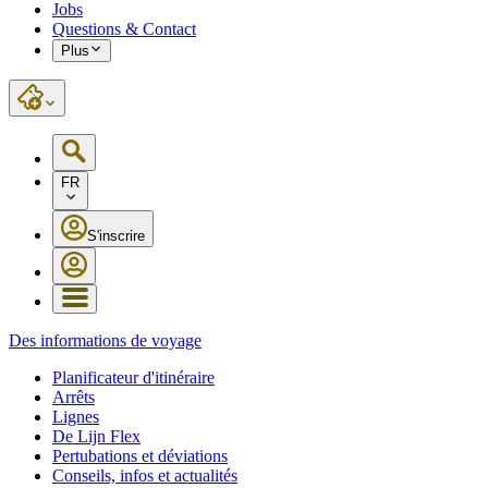
Jobs
Questions & Contact
Plus
FR
S'inscrire
Des informations de voyage
Planificateur d'itinéraire
Arrêts
Lignes
De Lijn Flex
Pertubations et déviations
Conseils, infos et actualités