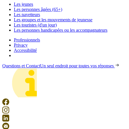
Les jeunes
Les personnes âgées (65+)
Les navetteurs
Les groupes et les mouvements de jeunesse
Les touristes (d'un jour)
Les personnes handicapées ou les accompagnateurs
Professionnels
Privacy
Accessibilité
Questions et Contact
Un seul endroit pour toutes vos réponses