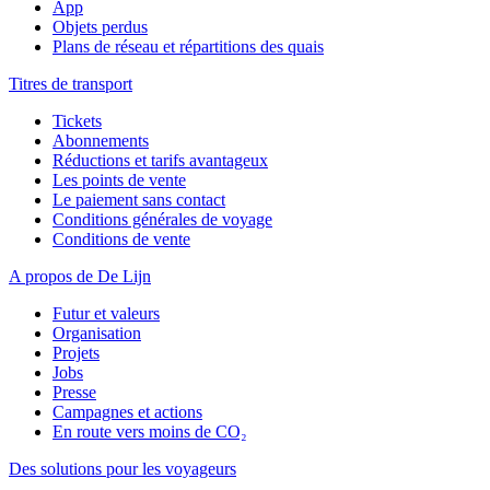
App
Objets perdus
Plans de réseau et répartitions des quais
Titres de transport
Tickets
Abonnements
Réductions et tarifs avantageux
Les points de vente
Le paiement sans contact
Conditions générales de voyage
Conditions de vente
A propos de De Lijn
Futur et valeurs
Organisation
Projets
Jobs
Presse
Campagnes et actions
En route vers moins de CO₂
Des solutions pour les voyageurs