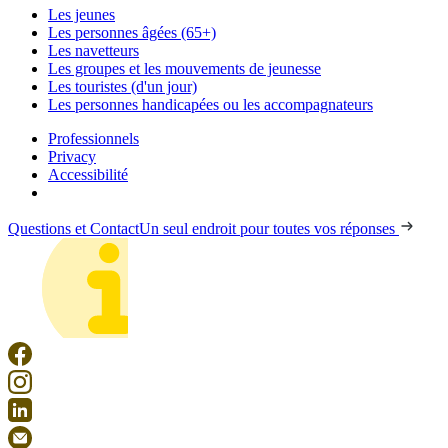
Les jeunes
Les personnes âgées (65+)
Les navetteurs
Les groupes et les mouvements de jeunesse
Les touristes (d'un jour)
Les personnes handicapées ou les accompagnateurs
Professionnels
Privacy
Accessibilité
Questions et Contact
Un seul endroit pour toutes vos réponses