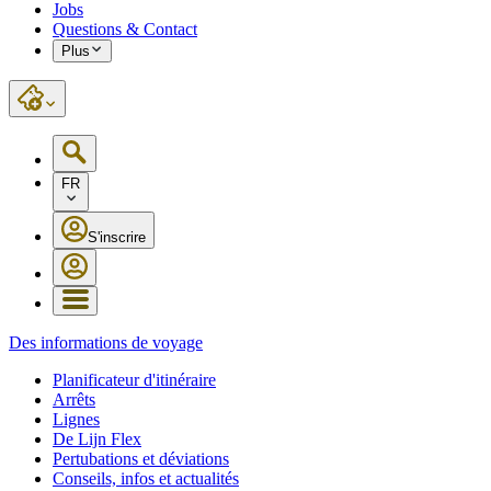
Jobs
Questions & Contact
Plus
FR
S'inscrire
Des informations de voyage
Planificateur d'itinéraire
Arrêts
Lignes
De Lijn Flex
Pertubations et déviations
Conseils, infos et actualités