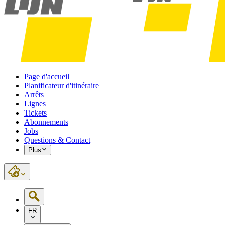
Page d'accueil
Planificateur d'itinéraire
Arrêts
Lignes
Tickets
Abonnements
Jobs
Questions & Contact
Plus
FR