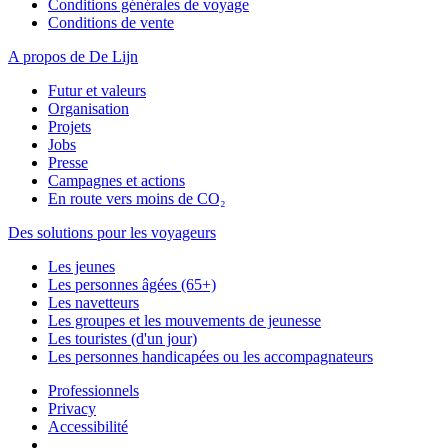
Conditions générales de voyage
Conditions de vente
A propos de De Lijn
Futur et valeurs
Organisation
Projets
Jobs
Presse
Campagnes et actions
En route vers moins de CO₂
Des solutions pour les voyageurs
Les jeunes
Les personnes âgées (65+)
Les navetteurs
Les groupes et les mouvements de jeunesse
Les touristes (d'un jour)
Les personnes handicapées ou les accompagnateurs
Professionnels
Privacy
Accessibilité