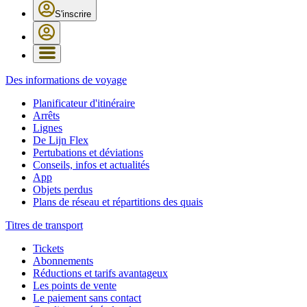
S'inscrire
Des informations de voyage
Planificateur d'itinéraire
Arrêts
Lignes
De Lijn Flex
Pertubations et déviations
Conseils, infos et actualités
App
Objets perdus
Plans de réseau et répartitions des quais
Titres de transport
Tickets
Abonnements
Réductions et tarifs avantageux
Les points de vente
Le paiement sans contact