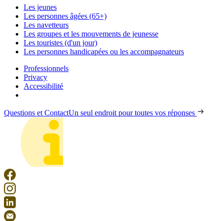
Les jeunes
Les personnes âgées (65+)
Les navetteurs
Les groupes et les mouvements de jeunesse
Les touristes (d'un jour)
Les personnes handicapées ou les accompagnateurs
Professionnels
Privacy
Accessibilité
Questions et Contact
Un seul endroit pour toutes vos réponses