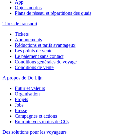
App
Objets perdus
Plans de réseau et répartitions des quais
Titres de transport
Tickets
Abonnements
Réductions et tarifs avantageux
Les points de vente
Le paiement sans contact
Conditions générales de voyage
Conditions de vente
A propos de De Lijn
Futur et valeurs
Organisation
Projets
Jobs
Presse
Campagnes et actions
En route vers moins de CO₂
Des solutions pour les voyageurs