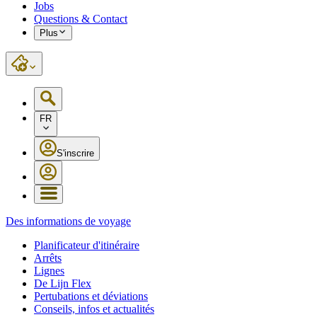
Jobs
Questions & Contact
Plus
FR
S'inscrire
Des informations de voyage
Planificateur d'itinéraire
Arrêts
Lignes
De Lijn Flex
Pertubations et déviations
Conseils, infos et actualités