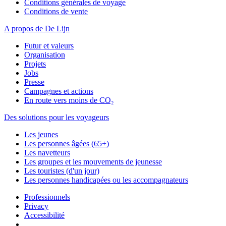
Conditions générales de voyage
Conditions de vente
A propos de De Lijn
Futur et valeurs
Organisation
Projets
Jobs
Presse
Campagnes et actions
En route vers moins de CO₂
Des solutions pour les voyageurs
Les jeunes
Les personnes âgées (65+)
Les navetteurs
Les groupes et les mouvements de jeunesse
Les touristes (d'un jour)
Les personnes handicapées ou les accompagnateurs
Professionnels
Privacy
Accessibilité