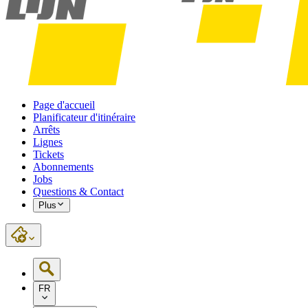
Page d'accueil
Planificateur d'itinéraire
Arrêts
Lignes
Tickets
Abonnements
Jobs
Questions & Contact
Plus
FR