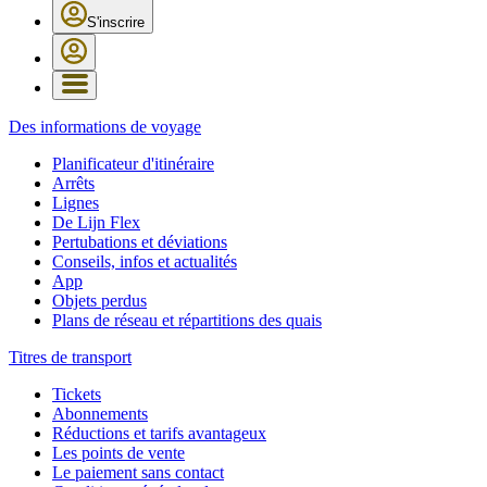
S'inscrire
Des informations de voyage
Planificateur d'itinéraire
Arrêts
Lignes
De Lijn Flex
Pertubations et déviations
Conseils, infos et actualités
App
Objets perdus
Plans de réseau et répartitions des quais
Titres de transport
Tickets
Abonnements
Réductions et tarifs avantageux
Les points de vente
Le paiement sans contact