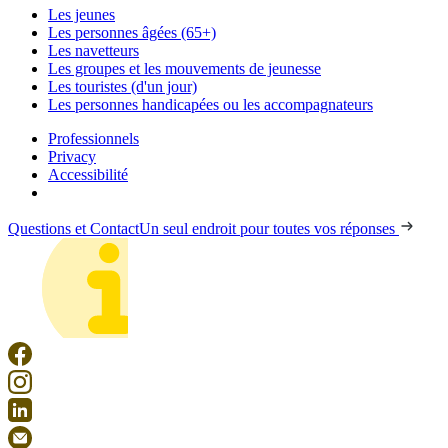
Les jeunes
Les personnes âgées (65+)
Les navetteurs
Les groupes et les mouvements de jeunesse
Les touristes (d'un jour)
Les personnes handicapées ou les accompagnateurs
Professionnels
Privacy
Accessibilité
Questions et Contact
Un seul endroit pour toutes vos réponses