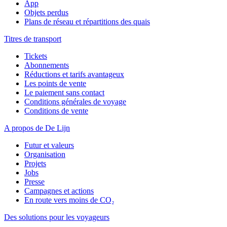
App
Objets perdus
Plans de réseau et répartitions des quais
Titres de transport
Tickets
Abonnements
Réductions et tarifs avantageux
Les points de vente
Le paiement sans contact
Conditions générales de voyage
Conditions de vente
A propos de De Lijn
Futur et valeurs
Organisation
Projets
Jobs
Presse
Campagnes et actions
En route vers moins de CO₂
Des solutions pour les voyageurs