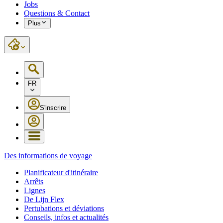
Jobs
Questions & Contact
Plus
FR
S'inscrire
Des informations de voyage
Planificateur d'itinéraire
Arrêts
Lignes
De Lijn Flex
Pertubations et déviations
Conseils, infos et actualités