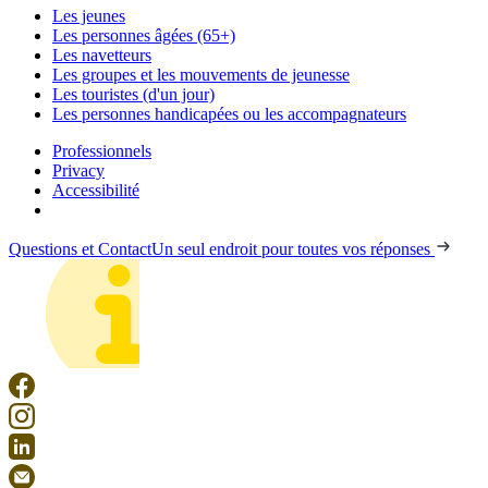
Les jeunes
Les personnes âgées (65+)
Les navetteurs
Les groupes et les mouvements de jeunesse
Les touristes (d'un jour)
Les personnes handicapées ou les accompagnateurs
Professionnels
Privacy
Accessibilité
Questions et Contact
Un seul endroit pour toutes vos réponses