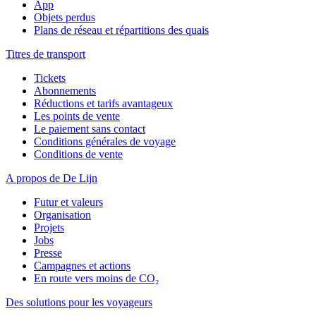
App
Objets perdus
Plans de réseau et répartitions des quais
Titres de transport
Tickets
Abonnements
Réductions et tarifs avantageux
Les points de vente
Le paiement sans contact
Conditions générales de voyage
Conditions de vente
A propos de De Lijn
Futur et valeurs
Organisation
Projets
Jobs
Presse
Campagnes et actions
En route vers moins de CO₂
Des solutions pour les voyageurs