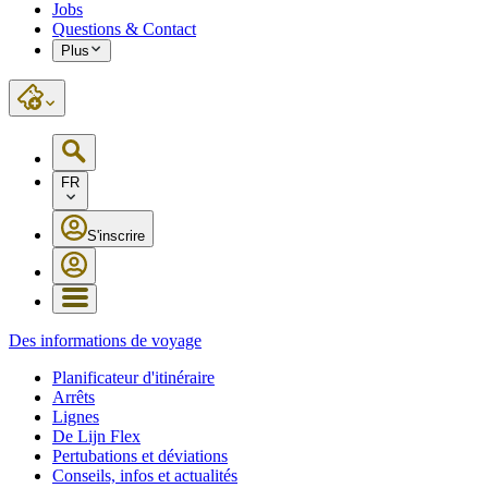
Jobs
Questions & Contact
Plus
FR
S'inscrire
Des informations de voyage
Planificateur d'itinéraire
Arrêts
Lignes
De Lijn Flex
Pertubations et déviations
Conseils, infos et actualités