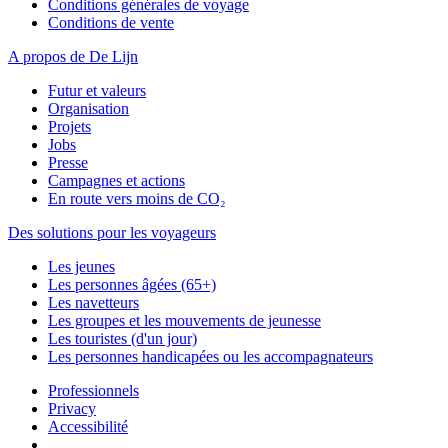
Conditions générales de voyage
Conditions de vente
A propos de De Lijn
Futur et valeurs
Organisation
Projets
Jobs
Presse
Campagnes et actions
En route vers moins de CO₂
Des solutions pour les voyageurs
Les jeunes
Les personnes âgées (65+)
Les navetteurs
Les groupes et les mouvements de jeunesse
Les touristes (d'un jour)
Les personnes handicapées ou les accompagnateurs
Professionnels
Privacy
Accessibilité