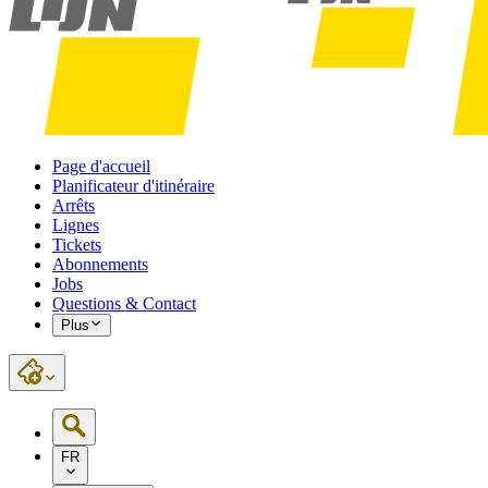
Page d'accueil
Planificateur d'itinéraire
Arrêts
Lignes
Tickets
Abonnements
Jobs
Questions & Contact
Plus
FR