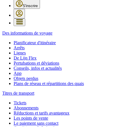
S'inscrire
Des informations de voyage
Planificateur d'itinéraire
Arrêts
Lignes
De Lijn Flex
Pertubations et déviations
Conseils, infos et actualités
App
Objets perdus
Plans de réseau et répartitions des quais
Titres de transport
Tickets
Abonnements
Réductions et tarifs avantageux
Les points de vente
Le paiement sans contact