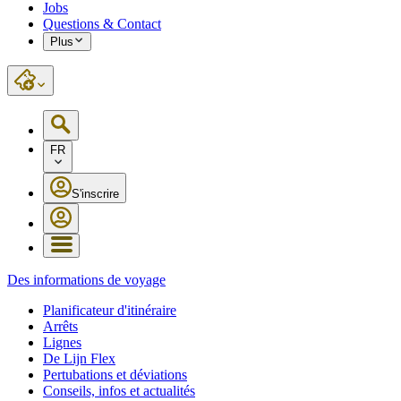
Jobs
Questions & Contact
Plus
FR
S'inscrire
Des informations de voyage
Planificateur d'itinéraire
Arrêts
Lignes
De Lijn Flex
Pertubations et déviations
Conseils, infos et actualités