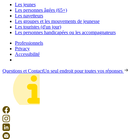
Les jeunes
Les personnes âgées (65+)
Les navetteurs
Les groupes et les mouvements de jeunesse
Les touristes (d'un jour)
Les personnes handicapées ou les accompagnateurs
Professionnels
Privacy
Accessibilité
Questions et Contact
Un seul endroit pour toutes vos réponses