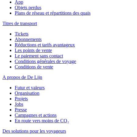
App
Objets perdus
Plans de réseau et répartitions des quais
Titres de transport
Tickets
Abonnements
Réductions et tarifs avantageux
Les points de vente
Le paiement sans contact
Conditions générales de voyage
Conditions de vente
A propos de De Lijn
Futur et valeurs
Organisation
Projets
Jobs
Presse
Campagnes et actions
En route vers moins de CO₂
Des solutions pour les voyageurs