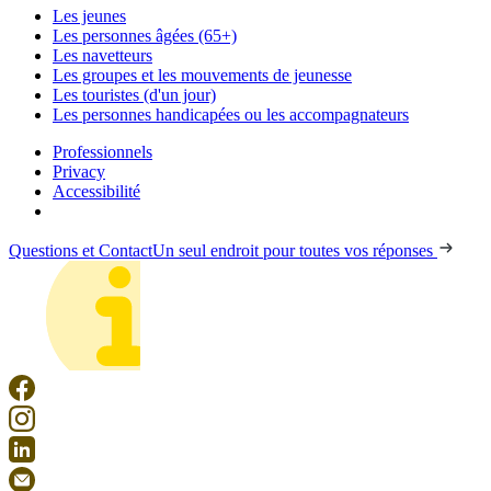
Les jeunes
Les personnes âgées (65+)
Les navetteurs
Les groupes et les mouvements de jeunesse
Les touristes (d'un jour)
Les personnes handicapées ou les accompagnateurs
Professionnels
Privacy
Accessibilité
Questions et Contact
Un seul endroit pour toutes vos réponses