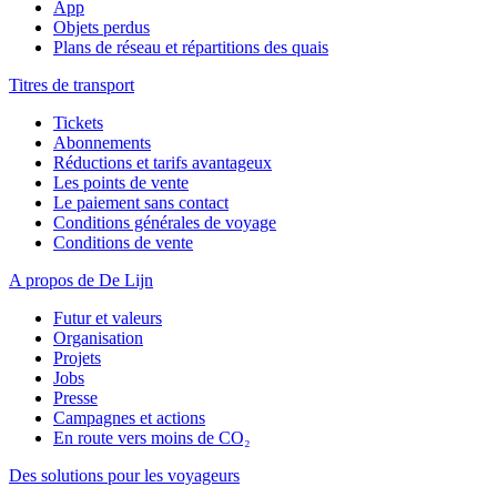
App
Objets perdus
Plans de réseau et répartitions des quais
Titres de transport
Tickets
Abonnements
Réductions et tarifs avantageux
Les points de vente
Le paiement sans contact
Conditions générales de voyage
Conditions de vente
A propos de De Lijn
Futur et valeurs
Organisation
Projets
Jobs
Presse
Campagnes et actions
En route vers moins de CO₂
Des solutions pour les voyageurs