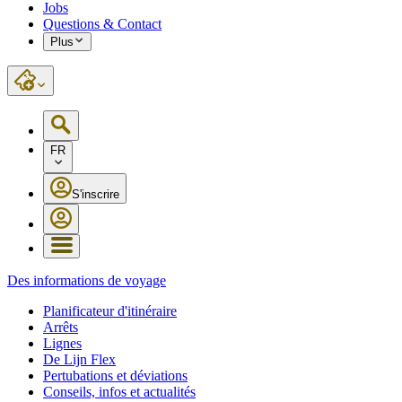
Jobs
Questions & Contact
Plus
FR
S'inscrire
Des informations de voyage
Planificateur d'itinéraire
Arrêts
Lignes
De Lijn Flex
Pertubations et déviations
Conseils, infos et actualités