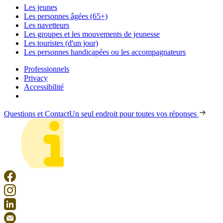
Les jeunes
Les personnes âgées (65+)
Les navetteurs
Les groupes et les mouvements de jeunesse
Les touristes (d'un jour)
Les personnes handicapées ou les accompagnateurs
Professionnels
Privacy
Accessibilité
Questions et Contact
Un seul endroit pour toutes vos réponses