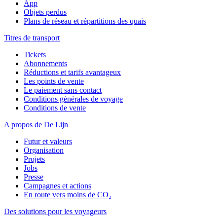
App
Objets perdus
Plans de réseau et répartitions des quais
Titres de transport
Tickets
Abonnements
Réductions et tarifs avantageux
Les points de vente
Le paiement sans contact
Conditions générales de voyage
Conditions de vente
A propos de De Lijn
Futur et valeurs
Organisation
Projets
Jobs
Presse
Campagnes et actions
En route vers moins de CO₂
Des solutions pour les voyageurs