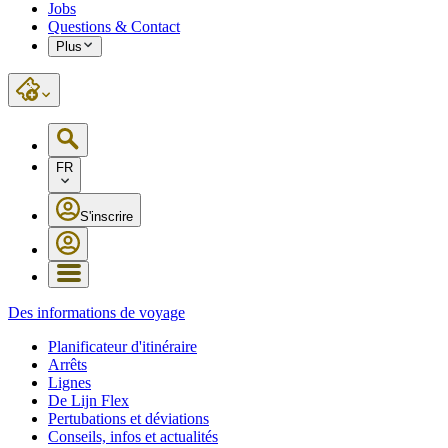
Jobs
Questions & Contact
Plus
FR
S'inscrire
Des informations de voyage
Planificateur d'itinéraire
Arrêts
Lignes
De Lijn Flex
Pertubations et déviations
Conseils, infos et actualités