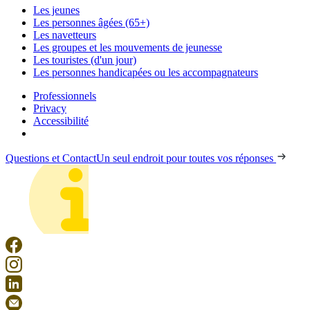
Les jeunes
Les personnes âgées (65+)
Les navetteurs
Les groupes et les mouvements de jeunesse
Les touristes (d'un jour)
Les personnes handicapées ou les accompagnateurs
Professionnels
Privacy
Accessibilité
Questions et Contact
Un seul endroit pour toutes vos réponses