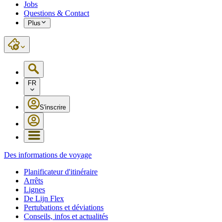
Jobs
Questions & Contact
Plus
FR
S'inscrire
Des informations de voyage
Planificateur d'itinéraire
Arrêts
Lignes
De Lijn Flex
Pertubations et déviations
Conseils, infos et actualités