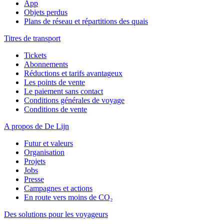
App
Objets perdus
Plans de réseau et répartitions des quais
Titres de transport
Tickets
Abonnements
Réductions et tarifs avantageux
Les points de vente
Le paiement sans contact
Conditions générales de voyage
Conditions de vente
A propos de De Lijn
Futur et valeurs
Organisation
Projets
Jobs
Presse
Campagnes et actions
En route vers moins de CO₂
Des solutions pour les voyageurs