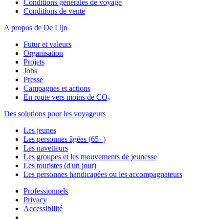
Conditions générales de voyage
Conditions de vente
A propos de De Lijn
Futur et valeurs
Organisation
Projets
Jobs
Presse
Campagnes et actions
En route vers moins de CO₂
Des solutions pour les voyageurs
Les jeunes
Les personnes âgées (65+)
Les navetteurs
Les groupes et les mouvements de jeunesse
Les touristes (d'un jour)
Les personnes handicapées ou les accompagnateurs
Professionnels
Privacy
Accessibilité