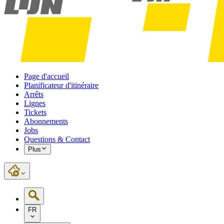
Page d'accueil
Planificateur d'itinéraire
Arrêts
Lignes
Tickets
Abonnements
Jobs
Questions & Contact
Plus
FR