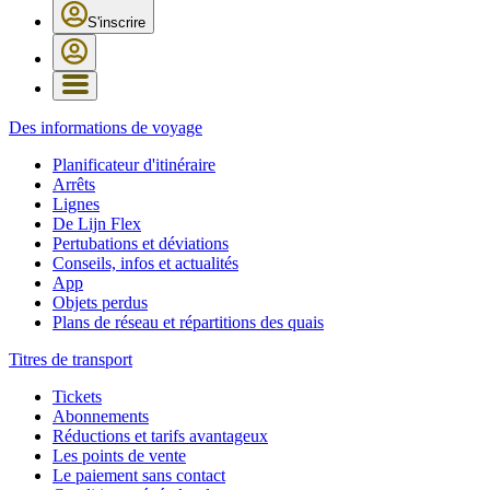
S'inscrire
Des informations de voyage
Planificateur d'itinéraire
Arrêts
Lignes
De Lijn Flex
Pertubations et déviations
Conseils, infos et actualités
App
Objets perdus
Plans de réseau et répartitions des quais
Titres de transport
Tickets
Abonnements
Réductions et tarifs avantageux
Les points de vente
Le paiement sans contact