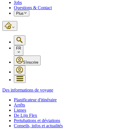
Jobs
Questions & Contact
Plus
FR
S'inscrire
Des informations de voyage
Planificateur d'itinéraire
Arrêts
Lignes
De Lijn Flex
Pertubations et déviations
Conseils, infos et actualités