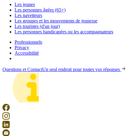
Les jeunes
Les personnes âgées (65+)
Les navetteurs
Les groupes et les mouvements de jeunesse
Les touristes (d'un jour)
Les personnes handicapées ou les accompagnateurs
Professionnels
Privacy
Accessibilité
Questions et Contact
Un seul endroit pour toutes vos réponses