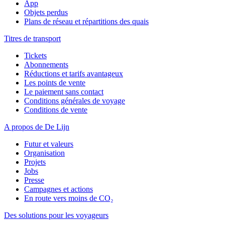
App
Objets perdus
Plans de réseau et répartitions des quais
Titres de transport
Tickets
Abonnements
Réductions et tarifs avantageux
Les points de vente
Le paiement sans contact
Conditions générales de voyage
Conditions de vente
A propos de De Lijn
Futur et valeurs
Organisation
Projets
Jobs
Presse
Campagnes et actions
En route vers moins de CO₂
Des solutions pour les voyageurs