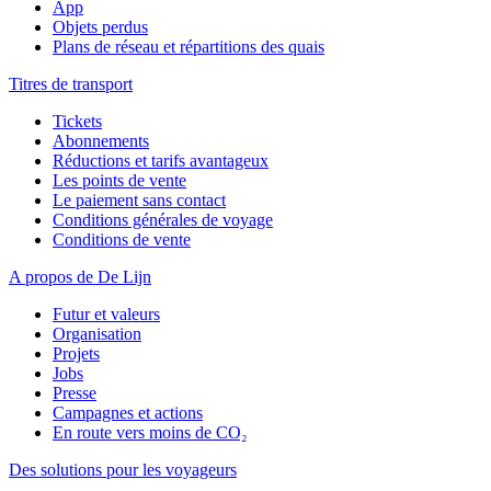
App
Objets perdus
Plans de réseau et répartitions des quais
Titres de transport
Tickets
Abonnements
Réductions et tarifs avantageux
Les points de vente
Le paiement sans contact
Conditions générales de voyage
Conditions de vente
A propos de De Lijn
Futur et valeurs
Organisation
Projets
Jobs
Presse
Campagnes et actions
En route vers moins de CO₂
Des solutions pour les voyageurs