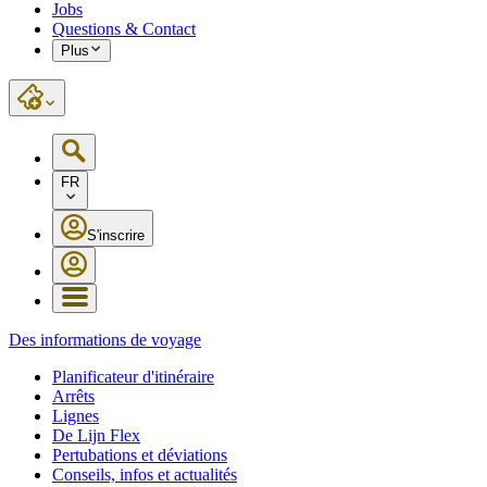
Jobs
Questions & Contact
Plus
FR
S'inscrire
Des informations de voyage
Planificateur d'itinéraire
Arrêts
Lignes
De Lijn Flex
Pertubations et déviations
Conseils, infos et actualités