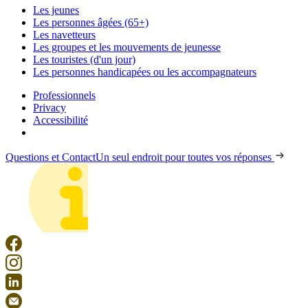
Les jeunes
Les personnes âgées (65+)
Les navetteurs
Les groupes et les mouvements de jeunesse
Les touristes (d'un jour)
Les personnes handicapées ou les accompagnateurs
Professionnels
Privacy
Accessibilité
Questions et Contact
Un seul endroit pour toutes vos réponses