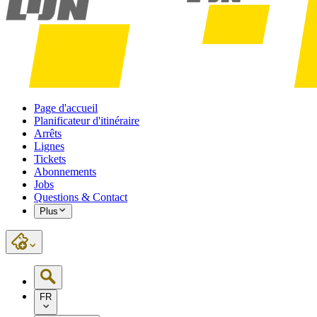
Page d'accueil
Planificateur d'itinéraire
Arrêts
Lignes
Tickets
Abonnements
Jobs
Questions & Contact
Plus
FR