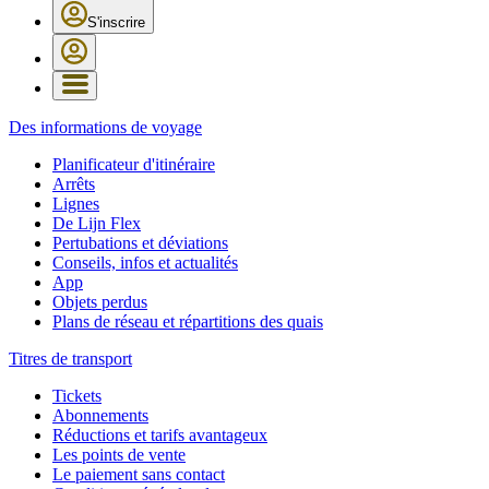
S'inscrire
Des informations de voyage
Planificateur d'itinéraire
Arrêts
Lignes
De Lijn Flex
Pertubations et déviations
Conseils, infos et actualités
App
Objets perdus
Plans de réseau et répartitions des quais
Titres de transport
Tickets
Abonnements
Réductions et tarifs avantageux
Les points de vente
Le paiement sans contact