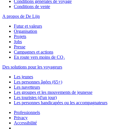
Conditions générales de voyage
Conditions de vente
A propos de De Lijn
Futur et valeurs
Organisation
Projets
Jobs
Presse
Campagnes et actions
En route vers moins de CO₂
Des solutions pour les voyageurs
Les jeunes
Les personnes âgées (65+)
Les navetteurs
Les groupes et les mouvements de jeunesse
Les touristes (d'un jour)
Les personnes handicapées ou les accompagnateurs
Professionnels
Privacy
Accessibilité