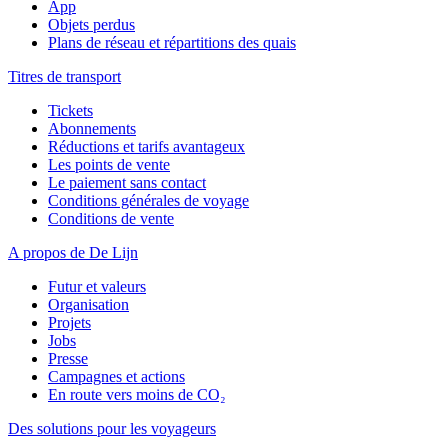
App
Objets perdus
Plans de réseau et répartitions des quais
Titres de transport
Tickets
Abonnements
Réductions et tarifs avantageux
Les points de vente
Le paiement sans contact
Conditions générales de voyage
Conditions de vente
A propos de De Lijn
Futur et valeurs
Organisation
Projets
Jobs
Presse
Campagnes et actions
En route vers moins de CO₂
Des solutions pour les voyageurs