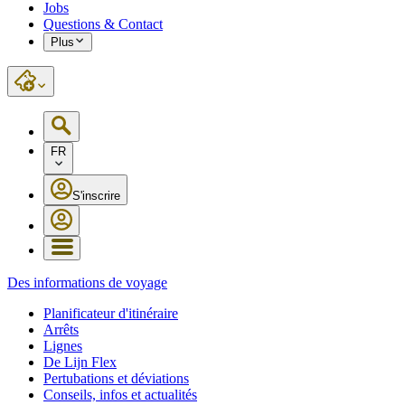
Jobs
Questions & Contact
Plus
FR
S'inscrire
Des informations de voyage
Planificateur d'itinéraire
Arrêts
Lignes
De Lijn Flex
Pertubations et déviations
Conseils, infos et actualités