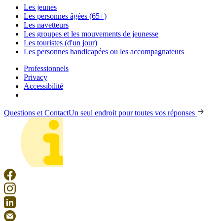
Les jeunes
Les personnes âgées (65+)
Les navetteurs
Les groupes et les mouvements de jeunesse
Les touristes (d'un jour)
Les personnes handicapées ou les accompagnateurs
Professionnels
Privacy
Accessibilité
Questions et Contact
Un seul endroit pour toutes vos réponses