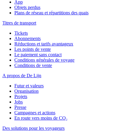
App
Objets perdus
Plans de réseau et répartitions des quais
Titres de transport
Tickets
Abonnements
Réductions et tarifs avantageux
Les points de vente
Le paiement sans contact
Conditions générales de voyage
Conditions de vente
A propos de De Lijn
Futur et valeurs
Organisation
Projets
Jobs
Presse
Campagnes et actions
En route vers moins de CO₂
Des solutions pour les voyageurs