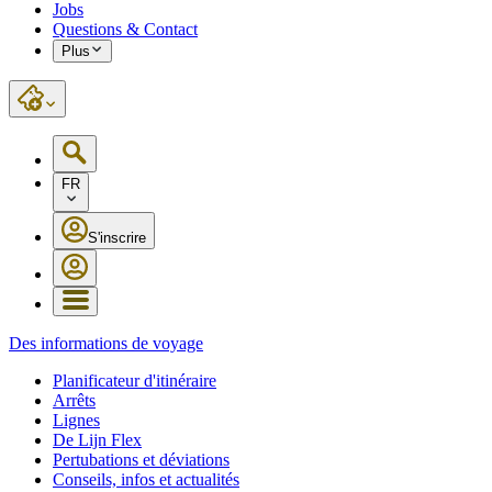
Jobs
Questions & Contact
Plus
FR
S'inscrire
Des informations de voyage
Planificateur d'itinéraire
Arrêts
Lignes
De Lijn Flex
Pertubations et déviations
Conseils, infos et actualités