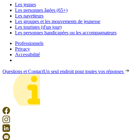
Les jeunes
Les personnes âgées (65+)
Les navetteurs
Les groupes et les mouvements de jeunesse
Les touristes (d'un jour)
Les personnes handicapées ou les accompagnateurs
Professionnels
Privacy
Accessibilité
Questions et Contact
Un seul endroit pour toutes vos réponses