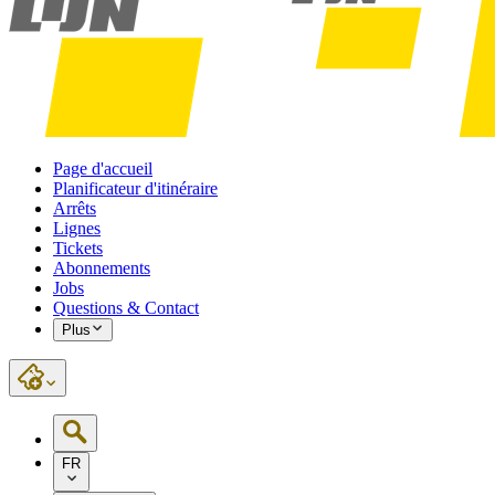
Page d'accueil
Planificateur d'itinéraire
Arrêts
Lignes
Tickets
Abonnements
Jobs
Questions & Contact
Plus
FR