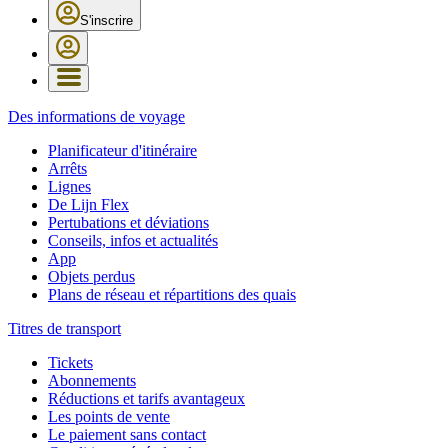
S'inscrire
Des informations de voyage
Planificateur d'itinéraire
Arrêts
Lignes
De Lijn Flex
Pertubations et déviations
Conseils, infos et actualités
App
Objets perdus
Plans de réseau et répartitions des quais
Titres de transport
Tickets
Abonnements
Réductions et tarifs avantageux
Les points de vente
Le paiement sans contact