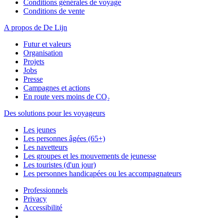
Conditions générales de voyage
Conditions de vente
A propos de De Lijn
Futur et valeurs
Organisation
Projets
Jobs
Presse
Campagnes et actions
En route vers moins de CO₂
Des solutions pour les voyageurs
Les jeunes
Les personnes âgées (65+)
Les navetteurs
Les groupes et les mouvements de jeunesse
Les touristes (d'un jour)
Les personnes handicapées ou les accompagnateurs
Professionnels
Privacy
Accessibilité