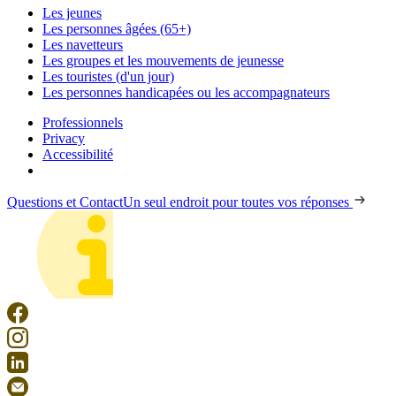
Les jeunes
Les personnes âgées (65+)
Les navetteurs
Les groupes et les mouvements de jeunesse
Les touristes (d'un jour)
Les personnes handicapées ou les accompagnateurs
Professionnels
Privacy
Accessibilité
Questions et Contact
Un seul endroit pour toutes vos réponses