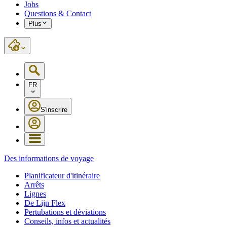
Jobs
Questions & Contact
Plus
FR
S'inscrire
Des informations de voyage
Planificateur d'itinéraire
Arrêts
Lignes
De Lijn Flex
Pertubations et déviations
Conseils, infos et actualités