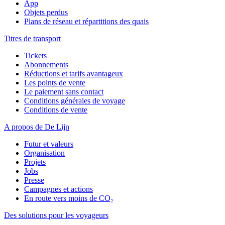
App
Objets perdus
Plans de réseau et répartitions des quais
Titres de transport
Tickets
Abonnements
Réductions et tarifs avantageux
Les points de vente
Le paiement sans contact
Conditions générales de voyage
Conditions de vente
A propos de De Lijn
Futur et valeurs
Organisation
Projets
Jobs
Presse
Campagnes et actions
En route vers moins de CO₂
Des solutions pour les voyageurs