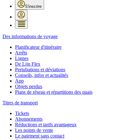
S'inscrire
Des informations de voyage
Planificateur d'itinéraire
Arrêts
Lignes
De Lijn Flex
Pertubations et déviations
Conseils, infos et actualités
App
Objets perdus
Plans de réseau et répartitions des quais
Titres de transport
Tickets
Abonnements
Réductions et tarifs avantageux
Les points de vente
Le paiement sans contact