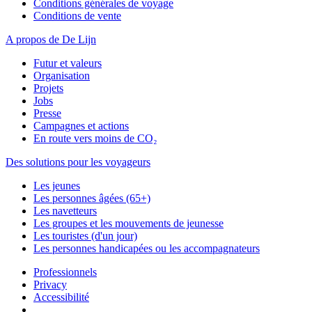
Conditions générales de voyage
Conditions de vente
A propos de De Lijn
Futur et valeurs
Organisation
Projets
Jobs
Presse
Campagnes et actions
En route vers moins de CO₂
Des solutions pour les voyageurs
Les jeunes
Les personnes âgées (65+)
Les navetteurs
Les groupes et les mouvements de jeunesse
Les touristes (d'un jour)
Les personnes handicapées ou les accompagnateurs
Professionnels
Privacy
Accessibilité