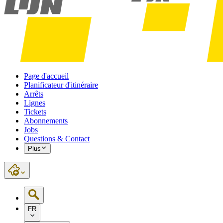
Page d'accueil
Planificateur d'itinéraire
Arrêts
Lignes
Tickets
Abonnements
Jobs
Questions & Contact
Plus
FR