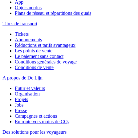
App
Objets perdus
Plans de réseau et répartitions des quais
Titres de transport
Tickets
Abonnements
Réductions et tarifs avantageux
Les points de vente
Le paiement sans contact
Conditions générales de voyage
Conditions de vente
A propos de De Lijn
Futur et valeurs
Organisation
Projets
Jobs
Presse
Campagnes et actions
En route vers moins de CO₂
Des solutions pour les voyageurs