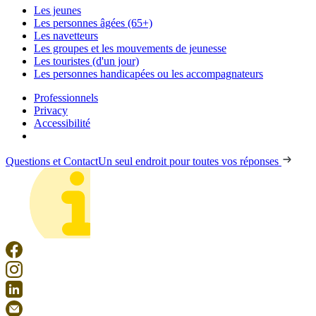
Les jeunes
Les personnes âgées (65+)
Les navetteurs
Les groupes et les mouvements de jeunesse
Les touristes (d'un jour)
Les personnes handicapées ou les accompagnateurs
Professionnels
Privacy
Accessibilité
Questions et Contact
Un seul endroit pour toutes vos réponses