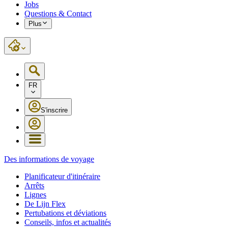
Jobs
Questions & Contact
Plus
FR
S'inscrire
Des informations de voyage
Planificateur d'itinéraire
Arrêts
Lignes
De Lijn Flex
Pertubations et déviations
Conseils, infos et actualités