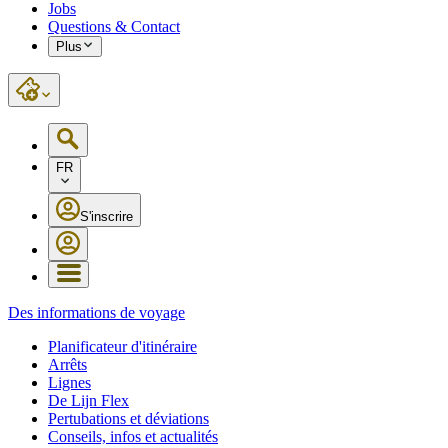
Jobs
Questions & Contact
Plus
FR
S'inscrire
Des informations de voyage
Planificateur d'itinéraire
Arrêts
Lignes
De Lijn Flex
Pertubations et déviations
Conseils, infos et actualités