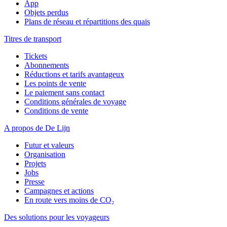
App
Objets perdus
Plans de réseau et répartitions des quais
Titres de transport
Tickets
Abonnements
Réductions et tarifs avantageux
Les points de vente
Le paiement sans contact
Conditions générales de voyage
Conditions de vente
A propos de De Lijn
Futur et valeurs
Organisation
Projets
Jobs
Presse
Campagnes et actions
En route vers moins de CO₂
Des solutions pour les voyageurs