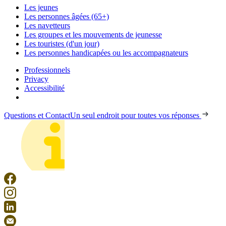
Les jeunes
Les personnes âgées (65+)
Les navetteurs
Les groupes et les mouvements de jeunesse
Les touristes (d'un jour)
Les personnes handicapées ou les accompagnateurs
Professionnels
Privacy
Accessibilité
Questions et Contact
Un seul endroit pour toutes vos réponses