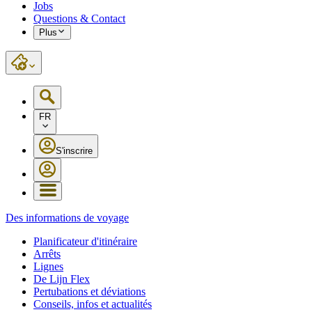
Jobs
Questions & Contact
Plus
FR
S'inscrire
Des informations de voyage
Planificateur d'itinéraire
Arrêts
Lignes
De Lijn Flex
Pertubations et déviations
Conseils, infos et actualités