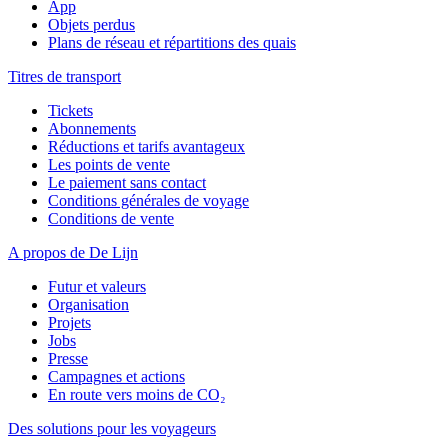
App
Objets perdus
Plans de réseau et répartitions des quais
Titres de transport
Tickets
Abonnements
Réductions et tarifs avantageux
Les points de vente
Le paiement sans contact
Conditions générales de voyage
Conditions de vente
A propos de De Lijn
Futur et valeurs
Organisation
Projets
Jobs
Presse
Campagnes et actions
En route vers moins de CO₂
Des solutions pour les voyageurs