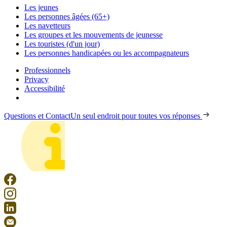
Les jeunes
Les personnes âgées (65+)
Les navetteurs
Les groupes et les mouvements de jeunesse
Les touristes (d'un jour)
Les personnes handicapées ou les accompagnateurs
Professionnels
Privacy
Accessibilité
Questions et Contact
Un seul endroit pour toutes vos réponses