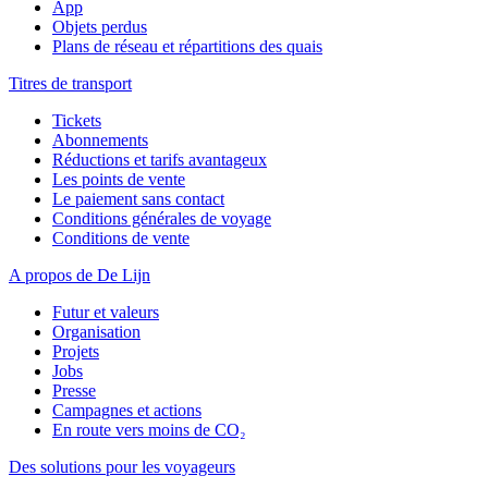
App
Objets perdus
Plans de réseau et répartitions des quais
Titres de transport
Tickets
Abonnements
Réductions et tarifs avantageux
Les points de vente
Le paiement sans contact
Conditions générales de voyage
Conditions de vente
A propos de De Lijn
Futur et valeurs
Organisation
Projets
Jobs
Presse
Campagnes et actions
En route vers moins de CO₂
Des solutions pour les voyageurs