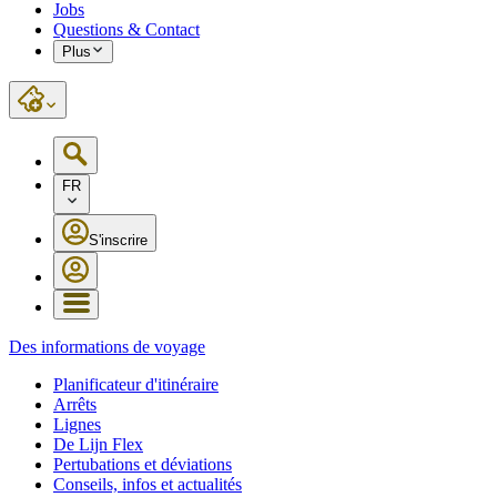
Jobs
Questions & Contact
Plus
FR
S'inscrire
Des informations de voyage
Planificateur d'itinéraire
Arrêts
Lignes
De Lijn Flex
Pertubations et déviations
Conseils, infos et actualités