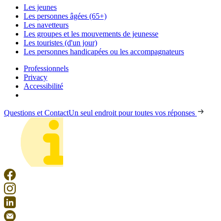
Les jeunes
Les personnes âgées (65+)
Les navetteurs
Les groupes et les mouvements de jeunesse
Les touristes (d'un jour)
Les personnes handicapées ou les accompagnateurs
Professionnels
Privacy
Accessibilité
Questions et Contact
Un seul endroit pour toutes vos réponses