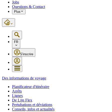
Jobs
Questions & Contact
Plus
FR
S'inscrire
Des informations de voyage
Planificateur d'itinéraire
Arrêts
Lignes
De Lijn Flex
Pertubations et déviations
Conseils, infos et actualités