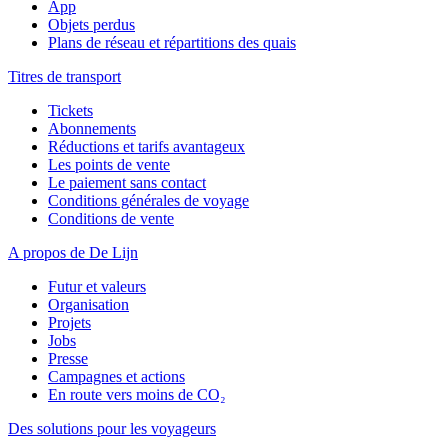
App
Objets perdus
Plans de réseau et répartitions des quais
Titres de transport
Tickets
Abonnements
Réductions et tarifs avantageux
Les points de vente
Le paiement sans contact
Conditions générales de voyage
Conditions de vente
A propos de De Lijn
Futur et valeurs
Organisation
Projets
Jobs
Presse
Campagnes et actions
En route vers moins de CO₂
Des solutions pour les voyageurs