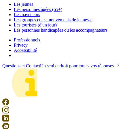
Les jeunes
Les personnes âgées (65+)
Les navetteurs
Les groupes et les mouvements de jeunesse
Les touristes (d'un jour)
Les personnes handicapées ou les accompagnateurs
Professionnels
Privacy
Accessibilité
Questions et Contact
Un seul endroit pour toutes vos réponses