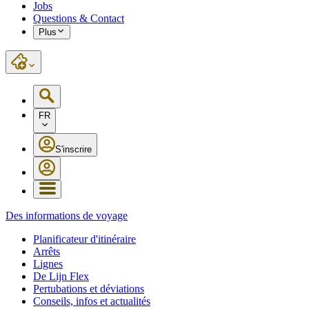
Jobs
Questions & Contact
Plus
FR
S'inscrire
Des informations de voyage
Planificateur d'itinéraire
Arrêts
Lignes
De Lijn Flex
Pertubations et déviations
Conseils, infos et actualités