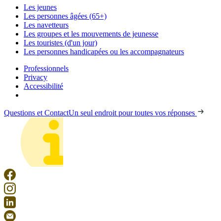
Les jeunes
Les personnes âgées (65+)
Les navetteurs
Les groupes et les mouvements de jeunesse
Les touristes (d'un jour)
Les personnes handicapées ou les accompagnateurs
Professionnels
Privacy
Accessibilité
Questions et Contact
Un seul endroit pour toutes vos réponses