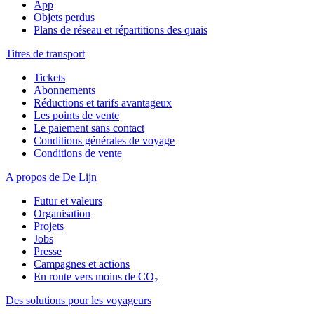
App
Objets perdus
Plans de réseau et répartitions des quais
Titres de transport
Tickets
Abonnements
Réductions et tarifs avantageux
Les points de vente
Le paiement sans contact
Conditions générales de voyage
Conditions de vente
A propos de De Lijn
Futur et valeurs
Organisation
Projets
Jobs
Presse
Campagnes et actions
En route vers moins de CO₂
Des solutions pour les voyageurs