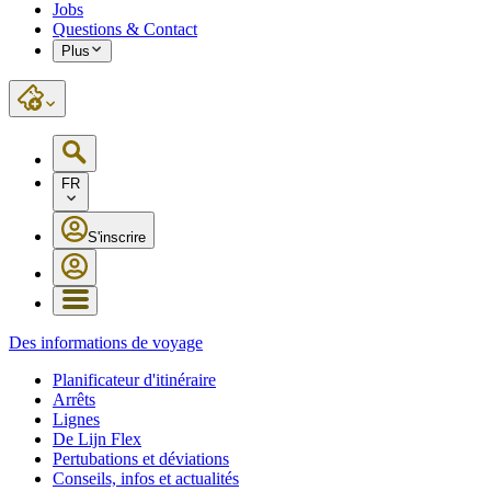
Jobs
Questions & Contact
Plus
FR
S'inscrire
Des informations de voyage
Planificateur d'itinéraire
Arrêts
Lignes
De Lijn Flex
Pertubations et déviations
Conseils, infos et actualités