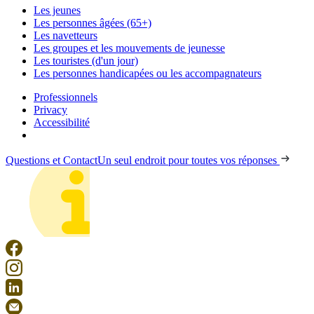
Les jeunes
Les personnes âgées (65+)
Les navetteurs
Les groupes et les mouvements de jeunesse
Les touristes (d'un jour)
Les personnes handicapées ou les accompagnateurs
Professionnels
Privacy
Accessibilité
Questions et Contact
Un seul endroit pour toutes vos réponses