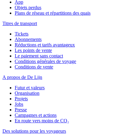
App
Objets perdus
Plans de réseau et répartitions des quais
Titres de transport
Tickets
Abonnements
Réductions et tarifs avantageux
Les points de vente
Le paiement sans contact
Conditions générales de voyage
Conditions de vente
A propos de De Lijn
Futur et valeurs
Organisation
Projets
Jobs
Presse
Campagnes et actions
En route vers moins de CO₂
Des solutions pour les voyageurs