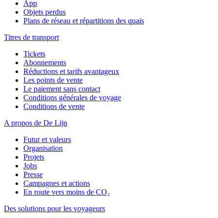
App
Objets perdus
Plans de réseau et répartitions des quais
Titres de transport
Tickets
Abonnements
Réductions et tarifs avantageux
Les points de vente
Le paiement sans contact
Conditions générales de voyage
Conditions de vente
A propos de De Lijn
Futur et valeurs
Organisation
Projets
Jobs
Presse
Campagnes et actions
En route vers moins de CO₂
Des solutions pour les voyageurs