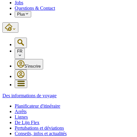
Jobs
Questions & Contact
Plus
FR
S'inscrire
Des informations de voyage
Planificateur d'itinéraire
Arrêts
Lignes
De Lijn Flex
Pertubations et déviations
Conseils, infos et actualités