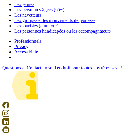
Les jeunes
Les personnes âgées (65+)
Les navetteurs
Les groupes et les mouvements de jeunesse
Les touristes (d'un jour)
Les personnes handicapées ou les accompagnateurs
Professionnels
Privacy
Accessibilité
Questions et Contact
Un seul endroit pour toutes vos réponses