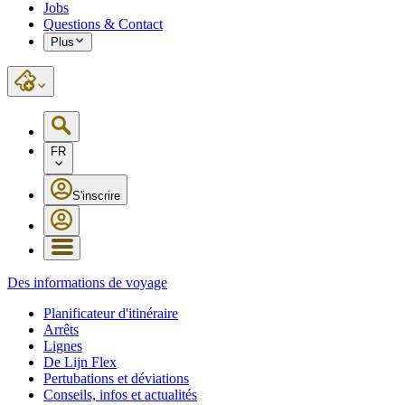
Jobs
Questions & Contact
Plus
FR
S'inscrire
Des informations de voyage
Planificateur d'itinéraire
Arrêts
Lignes
De Lijn Flex
Pertubations et déviations
Conseils, infos et actualités