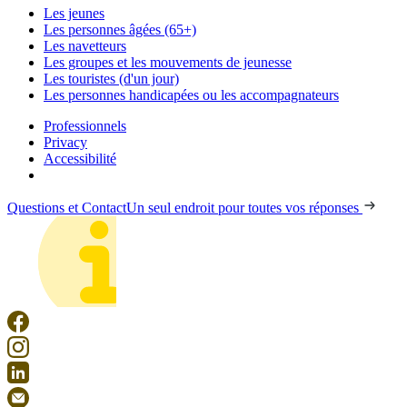
Les jeunes
Les personnes âgées (65+)
Les navetteurs
Les groupes et les mouvements de jeunesse
Les touristes (d'un jour)
Les personnes handicapées ou les accompagnateurs
Professionnels
Privacy
Accessibilité
Questions et Contact
Un seul endroit pour toutes vos réponses