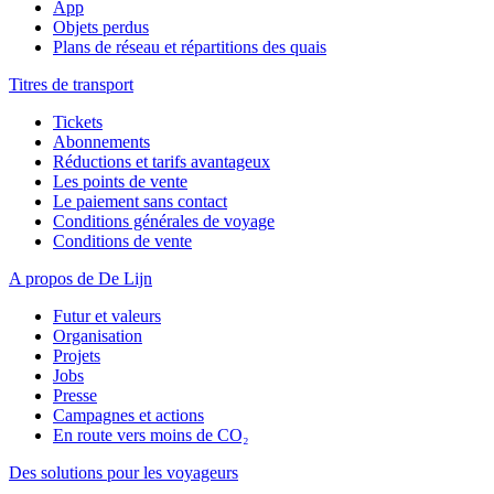
App
Objets perdus
Plans de réseau et répartitions des quais
Titres de transport
Tickets
Abonnements
Réductions et tarifs avantageux
Les points de vente
Le paiement sans contact
Conditions générales de voyage
Conditions de vente
A propos de De Lijn
Futur et valeurs
Organisation
Projets
Jobs
Presse
Campagnes et actions
En route vers moins de CO₂
Des solutions pour les voyageurs