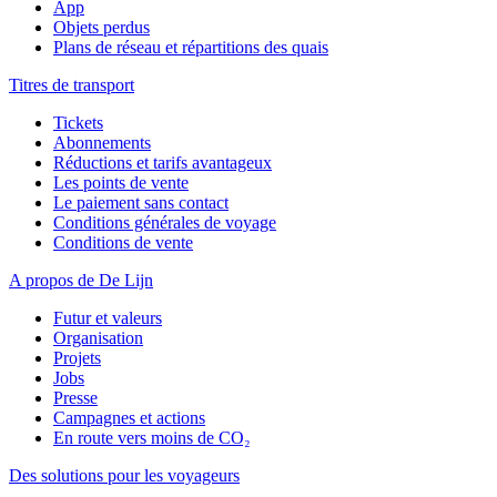
App
Objets perdus
Plans de réseau et répartitions des quais
Titres de transport
Tickets
Abonnements
Réductions et tarifs avantageux
Les points de vente
Le paiement sans contact
Conditions générales de voyage
Conditions de vente
A propos de De Lijn
Futur et valeurs
Organisation
Projets
Jobs
Presse
Campagnes et actions
En route vers moins de CO₂
Des solutions pour les voyageurs