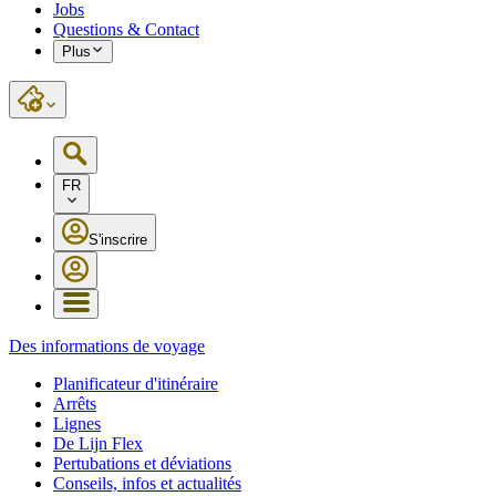
Jobs
Questions & Contact
Plus
FR
S'inscrire
Des informations de voyage
Planificateur d'itinéraire
Arrêts
Lignes
De Lijn Flex
Pertubations et déviations
Conseils, infos et actualités