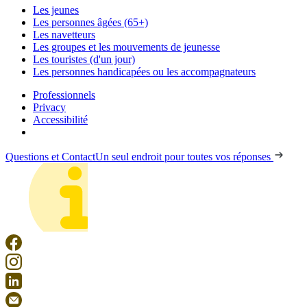
Les jeunes
Les personnes âgées (65+)
Les navetteurs
Les groupes et les mouvements de jeunesse
Les touristes (d'un jour)
Les personnes handicapées ou les accompagnateurs
Professionnels
Privacy
Accessibilité
Questions et Contact
Un seul endroit pour toutes vos réponses