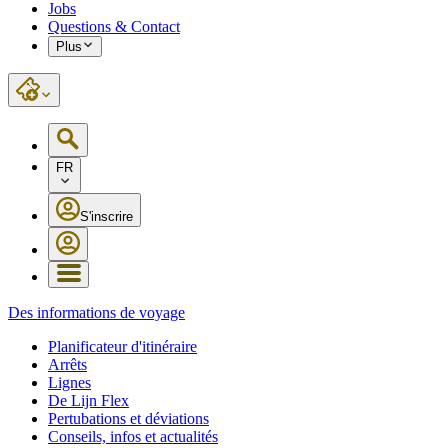
Jobs
Questions & Contact
Plus
FR
S'inscrire
Des informations de voyage
Planificateur d'itinéraire
Arrêts
Lignes
De Lijn Flex
Pertubations et déviations
Conseils, infos et actualités