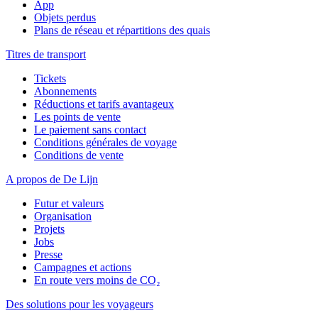
App
Objets perdus
Plans de réseau et répartitions des quais
Titres de transport
Tickets
Abonnements
Réductions et tarifs avantageux
Les points de vente
Le paiement sans contact
Conditions générales de voyage
Conditions de vente
A propos de De Lijn
Futur et valeurs
Organisation
Projets
Jobs
Presse
Campagnes et actions
En route vers moins de CO₂
Des solutions pour les voyageurs