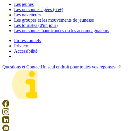
Les jeunes
Les personnes âgées (65+)
Les navetteurs
Les groupes et les mouvements de jeunesse
Les touristes (d'un jour)
Les personnes handicapées ou les accompagnateurs
Professionnels
Privacy
Accessibilité
Questions et Contact
Un seul endroit pour toutes vos réponses