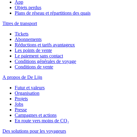
App
Objets perdus
Plans de réseau et répartitions des quais
Titres de transport
Tickets
Abonnements
Réductions et tarifs avantageux
Les points de vente
Le paiement sans contact
Conditions générales de voyage
Conditions de vente
A propos de De Lijn
Futur et valeurs
Organisation
Projets
Jobs
Presse
Campagnes et actions
En route vers moins de CO₂
Des solutions pour les voyageurs