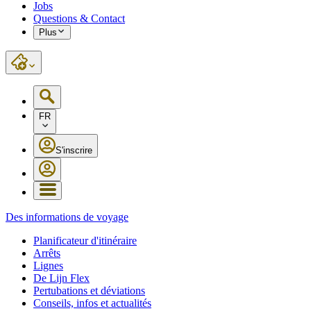
Jobs
Questions & Contact
Plus
FR
S'inscrire
Des informations de voyage
Planificateur d'itinéraire
Arrêts
Lignes
De Lijn Flex
Pertubations et déviations
Conseils, infos et actualités