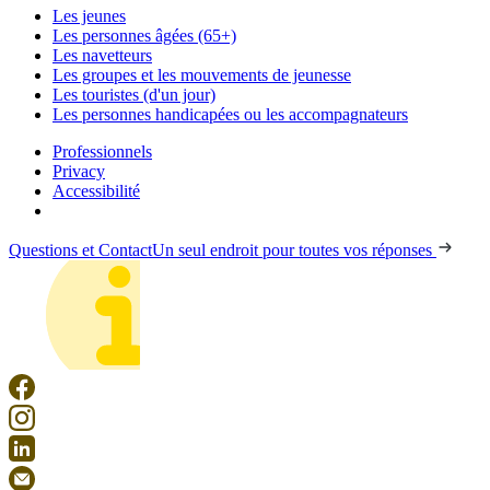
Les jeunes
Les personnes âgées (65+)
Les navetteurs
Les groupes et les mouvements de jeunesse
Les touristes (d'un jour)
Les personnes handicapées ou les accompagnateurs
Professionnels
Privacy
Accessibilité
Questions et Contact
Un seul endroit pour toutes vos réponses