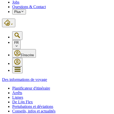
Jobs
Questions & Contact
Plus
FR
S'inscrire
Des informations de voyage
Planificateur d'itinéraire
Arrêts
Lignes
De Lijn Flex
Pertubations et déviations
Conseils, infos et actualités