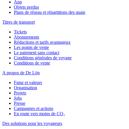
App
Objets perdus
Plans de réseau et répartitions des quais
Titres de transport
Tickets
Abonnements
Réductions et tarifs avantageux
Les points de vente
Le paiement sans contact
Conditions générales de voyage
Conditions de vente
A propos de De Lijn
Futur et valeurs
Organisation
Projets
Jobs
Presse
Campagnes et actions
En route vers moins de CO₂
Des solutions pour les voyageurs