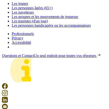
Les jeunes
Les personnes âgées (65+)
Les navetteurs
Les groupes et les mouvements de jeunesse
Les touristes (d'un jour)
Les personnes handicapées ou les accompagnateurs
Professionnels
Privacy
Accessibilité
Questions et Contact
Un seul endroit pour toutes vos réponses