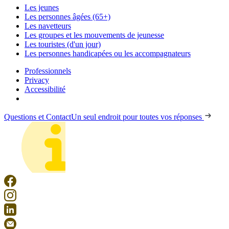
Les jeunes
Les personnes âgées (65+)
Les navetteurs
Les groupes et les mouvements de jeunesse
Les touristes (d'un jour)
Les personnes handicapées ou les accompagnateurs
Professionnels
Privacy
Accessibilité
Questions et Contact
Un seul endroit pour toutes vos réponses