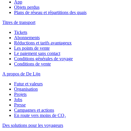
App
Objets perdus
Plans de réseau et répartitions des quais
Titres de transport
Tickets
Abonnements
Réductions et tarifs avantageux
Les points de vente
Le paiement sans contact
Conditions générales de voyage
Conditions de vente
A propos de De Lijn
Futur et valeurs
Organisation
Projets
Jobs
Presse
Campagnes et actions
En route vers moins de CO₂
Des solutions pour les voyageurs