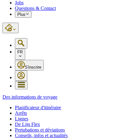
Jobs
Questions & Contact
Plus
FR
S'inscrire
Des informations de voyage
Planificateur d'itinéraire
Arrêts
Lignes
De Lijn Flex
Pertubations et déviations
Conseils, infos et actualités