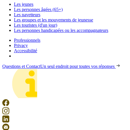
Les jeunes
Les personnes âgées (65+)
Les navetteurs
Les groupes et les mouvements de jeunesse
Les touristes (d'un jour)
Les personnes handicapées ou les accompagnateurs
Professionnels
Privacy
Accessibilité
Questions et Contact
Un seul endroit pour toutes vos réponses