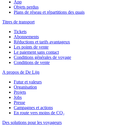
App
Objets perdus
Plans de réseau et répartitions des quais
Titres de transport
Tickets
Abonnements
Réductions et tarifs avantageux
Les points de vente
Le paiement sans contact
Conditions générales de voyage
Conditions de vente
A propos de De Lijn
Futur et valeurs
Organisation
Projets
Jobs
Presse
Campagnes et actions
En route vers moins de CO₂
Des solutions pour les voyageurs