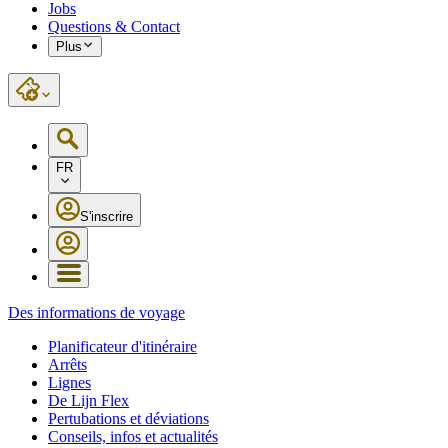
Jobs
Questions & Contact
Plus
FR
S'inscrire
Des informations de voyage
Planificateur d'itinéraire
Arrêts
Lignes
De Lijn Flex
Pertubations et déviations
Conseils, infos et actualités