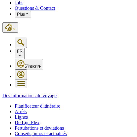
Jobs
Questions & Contact
Plus
FR
S'inscrire
Des informations de voyage
Planificateur d'itinéraire
Arrêts
Lignes
De Lijn Flex
Pertubations et déviations
Conseils, infos et actualités