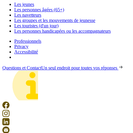
Les jeunes
Les personnes âgées (65+)
Les navetteurs
Les groupes et les mouvements de jeunesse
Les touristes (d'un jour)
Les personnes handicapées ou les accompagnateurs
Professionnels
Privacy
Accessibilité
Questions et Contact
Un seul endroit pour toutes vos réponses