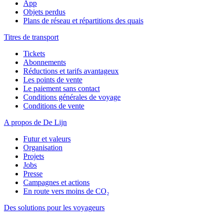
App
Objets perdus
Plans de réseau et répartitions des quais
Titres de transport
Tickets
Abonnements
Réductions et tarifs avantageux
Les points de vente
Le paiement sans contact
Conditions générales de voyage
Conditions de vente
A propos de De Lijn
Futur et valeurs
Organisation
Projets
Jobs
Presse
Campagnes et actions
En route vers moins de CO₂
Des solutions pour les voyageurs