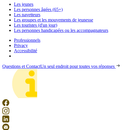
Les jeunes
Les personnes âgées (65+)
Les navetteurs
Les groupes et les mouvements de jeunesse
Les touristes (d'un jour)
Les personnes handicapées ou les accompagnateurs
Professionnels
Privacy
Accessibilité
Questions et Contact
Un seul endroit pour toutes vos réponses