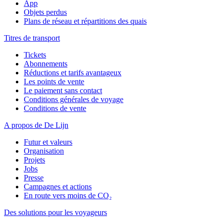
App
Objets perdus
Plans de réseau et répartitions des quais
Titres de transport
Tickets
Abonnements
Réductions et tarifs avantageux
Les points de vente
Le paiement sans contact
Conditions générales de voyage
Conditions de vente
A propos de De Lijn
Futur et valeurs
Organisation
Projets
Jobs
Presse
Campagnes et actions
En route vers moins de CO₂
Des solutions pour les voyageurs