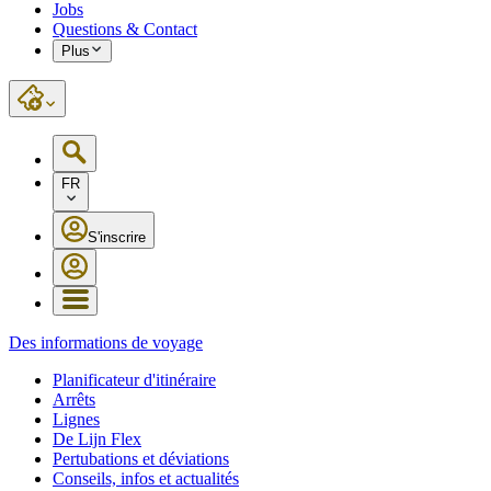
Jobs
Questions & Contact
Plus
FR
S'inscrire
Des informations de voyage
Planificateur d'itinéraire
Arrêts
Lignes
De Lijn Flex
Pertubations et déviations
Conseils, infos et actualités