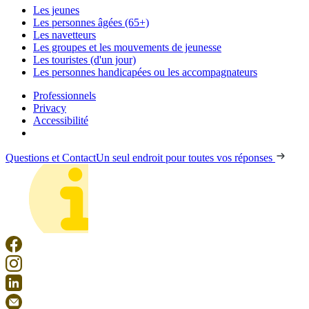
Les jeunes
Les personnes âgées (65+)
Les navetteurs
Les groupes et les mouvements de jeunesse
Les touristes (d'un jour)
Les personnes handicapées ou les accompagnateurs
Professionnels
Privacy
Accessibilité
Questions et Contact
Un seul endroit pour toutes vos réponses