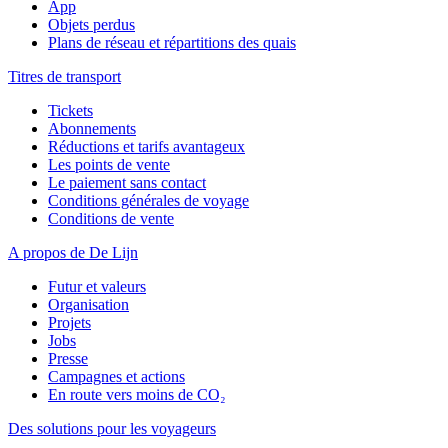
App
Objets perdus
Plans de réseau et répartitions des quais
Titres de transport
Tickets
Abonnements
Réductions et tarifs avantageux
Les points de vente
Le paiement sans contact
Conditions générales de voyage
Conditions de vente
A propos de De Lijn
Futur et valeurs
Organisation
Projets
Jobs
Presse
Campagnes et actions
En route vers moins de CO₂
Des solutions pour les voyageurs