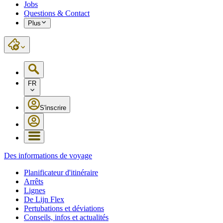
Jobs
Questions & Contact
Plus
FR
S'inscrire
Des informations de voyage
Planificateur d'itinéraire
Arrêts
Lignes
De Lijn Flex
Pertubations et déviations
Conseils, infos et actualités