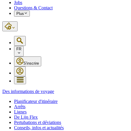
Jobs
Questions & Contact
Plus
FR
S'inscrire
Des informations de voyage
Planificateur d'itinéraire
Arrêts
Lignes
De Lijn Flex
Pertubations et déviations
Conseils, infos et actualités