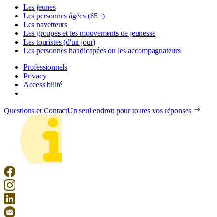
Les jeunes
Les personnes âgées (65+)
Les navetteurs
Les groupes et les mouvements de jeunesse
Les touristes (d'un jour)
Les personnes handicapées ou les accompagnateurs
Professionnels
Privacy
Accessibilité
Questions et Contact
Un seul endroit pour toutes vos réponses