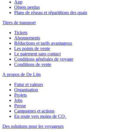
App
Objets perdus
Plans de réseau et répartitions des quais
Titres de transport
Tickets
Abonnements
Réductions et tarifs avantageux
Les points de vente
Le paiement sans contact
Conditions générales de voyage
Conditions de vente
A propos de De Lijn
Futur et valeurs
Organisation
Projets
Jobs
Presse
Campagnes et actions
En route vers moins de CO₂
Des solutions pour les voyageurs