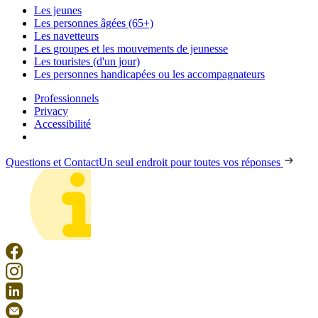
Les jeunes
Les personnes âgées (65+)
Les navetteurs
Les groupes et les mouvements de jeunesse
Les touristes (d'un jour)
Les personnes handicapées ou les accompagnateurs
Professionnels
Privacy
Accessibilité
Questions et Contact
Un seul endroit pour toutes vos réponses