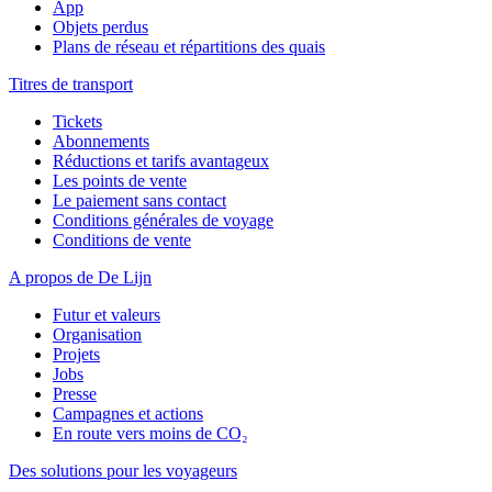
App
Objets perdus
Plans de réseau et répartitions des quais
Titres de transport
Tickets
Abonnements
Réductions et tarifs avantageux
Les points de vente
Le paiement sans contact
Conditions générales de voyage
Conditions de vente
A propos de De Lijn
Futur et valeurs
Organisation
Projets
Jobs
Presse
Campagnes et actions
En route vers moins de CO₂
Des solutions pour les voyageurs