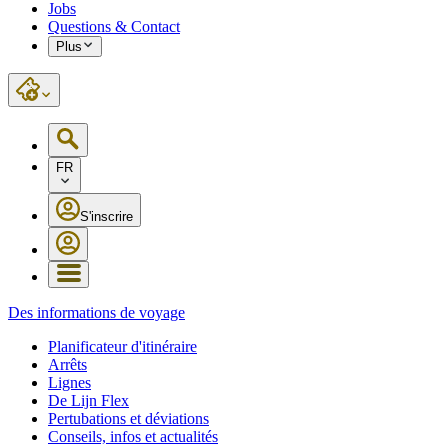
Jobs
Questions & Contact
Plus
FR
S'inscrire
Des informations de voyage
Planificateur d'itinéraire
Arrêts
Lignes
De Lijn Flex
Pertubations et déviations
Conseils, infos et actualités