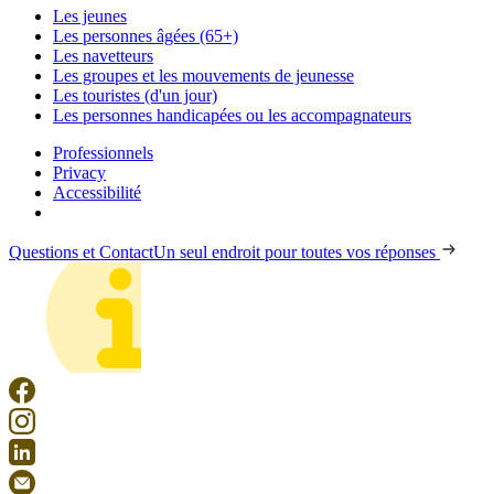
Les jeunes
Les personnes âgées (65+)
Les navetteurs
Les groupes et les mouvements de jeunesse
Les touristes (d'un jour)
Les personnes handicapées ou les accompagnateurs
Professionnels
Privacy
Accessibilité
Questions et Contact
Un seul endroit pour toutes vos réponses