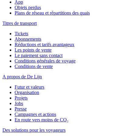
App
Objets perdus
Plans de réseau et répartitions des quais
Titres de transport
Tickets
Abonnements
Réductions et tarifs avantageux
Les points de vente
Le paiement sans contact
Conditions générales de voyage
Conditions de vente
A propos de De Lijn
Futur et valeurs
Organisation
Projets
Jobs
Presse
Campagnes et actions
En route vers moins de CO₂
Des solutions pour les voyageurs