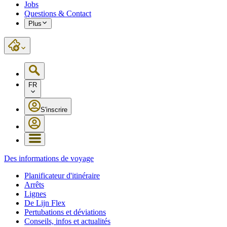
Jobs
Questions & Contact
Plus
FR
S'inscrire
Des informations de voyage
Planificateur d'itinéraire
Arrêts
Lignes
De Lijn Flex
Pertubations et déviations
Conseils, infos et actualités