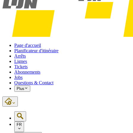
Page d'accueil
Planificateur d'itinéraire
Arrêts
Lignes
Tickets
Abonnements
Jobs
Questions & Contact
Plus
FR