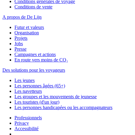
Conditions générales de voyage
Conditions de vente
A propos de De Lijn
Futur et valeurs
Organisation
Projets
Jobs
Presse
Campagnes et actions
En route vers moins de CO₂
Des solutions pour les voyageurs
Les jeunes
Les personnes âgées (65+)
Les navetteurs
Les groupes et les mouvements de jeunesse
Les touristes (d'un jour)
Les personnes handicapées ou les accompagnateurs
Professionnels
Privacy
Accessibilité