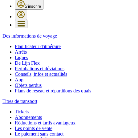
S'inscrire
Des informations de voyage
Planificateur d'itinéraire
Arrêts
Lignes
De Lijn Flex
Pertubations et déviations
Conseils, infos et actualités
App
Objets perdus
Plans de réseau et répartitions des quais
Titres de transport
Tickets
Abonnements
Réductions et tarifs avantageux
Les points de vente
Le paiement sans contact