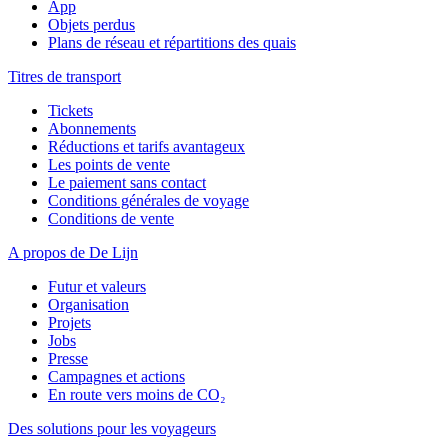
App
Objets perdus
Plans de réseau et répartitions des quais
Titres de transport
Tickets
Abonnements
Réductions et tarifs avantageux
Les points de vente
Le paiement sans contact
Conditions générales de voyage
Conditions de vente
A propos de De Lijn
Futur et valeurs
Organisation
Projets
Jobs
Presse
Campagnes et actions
En route vers moins de CO₂
Des solutions pour les voyageurs