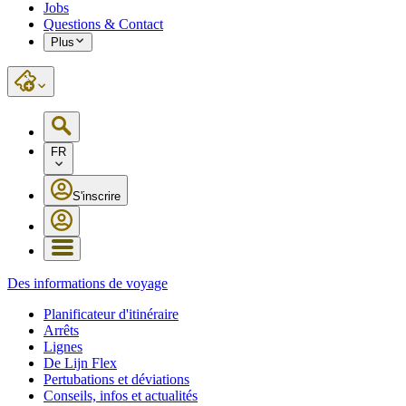
Jobs
Questions & Contact
Plus
FR
S'inscrire
Des informations de voyage
Planificateur d'itinéraire
Arrêts
Lignes
De Lijn Flex
Pertubations et déviations
Conseils, infos et actualités