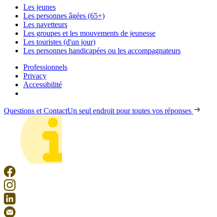
Les jeunes
Les personnes âgées (65+)
Les navetteurs
Les groupes et les mouvements de jeunesse
Les touristes (d'un jour)
Les personnes handicapées ou les accompagnateurs
Professionnels
Privacy
Accessibilité
Questions et Contact
Un seul endroit pour toutes vos réponses