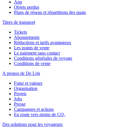
App
Objets perdus
Plans de réseau et répartitions des quais
Titres de transport
Tickets
Abonnements
Réductions et tarifs avantageux
Les points de vente
Le paiement sans contact
Conditions générales de voyage
Conditions de vente
A propos de De Lijn
Futur et valeurs
Organisation
Projets
Jobs
Presse
Campagnes et actions
En route vers moins de CO₂
Des solutions pour les voyageurs