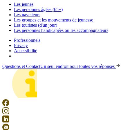
Les jeunes
Les personnes âgées (65+)
Les navetteurs
Les groupes et les mouvements de jeunesse
Les touristes (d'un jour)
Les personnes handicapées ou les accompagnateurs
Professionnels
Privacy
Accessibilité
Questions et Contact
Un seul endroit pour toutes vos réponses