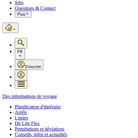
Jobs
Questions & Contact
Plus
FR
S'inscrire
Des informations de voyage
Planificateur d'itinéraire
Arrêts
Lignes
De Lijn Flex
Pertubations et déviations
Conseils, infos et actualités