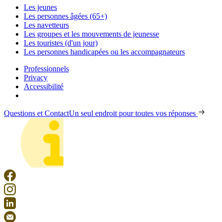
Les jeunes
Les personnes âgées (65+)
Les navetteurs
Les groupes et les mouvements de jeunesse
Les touristes (d'un jour)
Les personnes handicapées ou les accompagnateurs
Professionnels
Privacy
Accessibilité
Questions et Contact
Un seul endroit pour toutes vos réponses