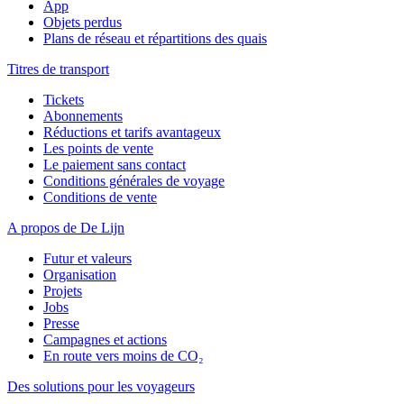
App
Objets perdus
Plans de réseau et répartitions des quais
Titres de transport
Tickets
Abonnements
Réductions et tarifs avantageux
Les points de vente
Le paiement sans contact
Conditions générales de voyage
Conditions de vente
A propos de De Lijn
Futur et valeurs
Organisation
Projets
Jobs
Presse
Campagnes et actions
En route vers moins de CO₂
Des solutions pour les voyageurs