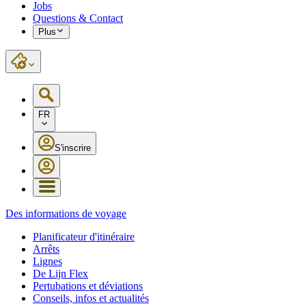
Jobs
Questions & Contact
Plus
FR
S'inscrire
Des informations de voyage
Planificateur d'itinéraire
Arrêts
Lignes
De Lijn Flex
Pertubations et déviations
Conseils, infos et actualités