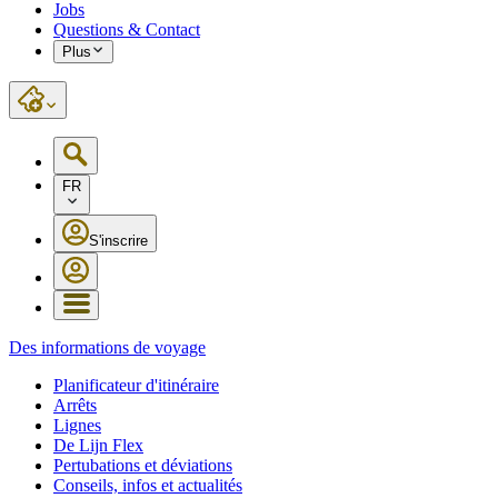
Jobs
Questions & Contact
Plus
FR
S'inscrire
Des informations de voyage
Planificateur d'itinéraire
Arrêts
Lignes
De Lijn Flex
Pertubations et déviations
Conseils, infos et actualités