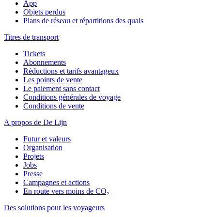
App
Objets perdus
Plans de réseau et répartitions des quais
Titres de transport
Tickets
Abonnements
Réductions et tarifs avantageux
Les points de vente
Le paiement sans contact
Conditions générales de voyage
Conditions de vente
A propos de De Lijn
Futur et valeurs
Organisation
Projets
Jobs
Presse
Campagnes et actions
En route vers moins de CO₂
Des solutions pour les voyageurs