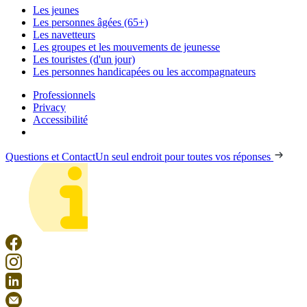
Les jeunes
Les personnes âgées (65+)
Les navetteurs
Les groupes et les mouvements de jeunesse
Les touristes (d'un jour)
Les personnes handicapées ou les accompagnateurs
Professionnels
Privacy
Accessibilité
Questions et Contact
Un seul endroit pour toutes vos réponses