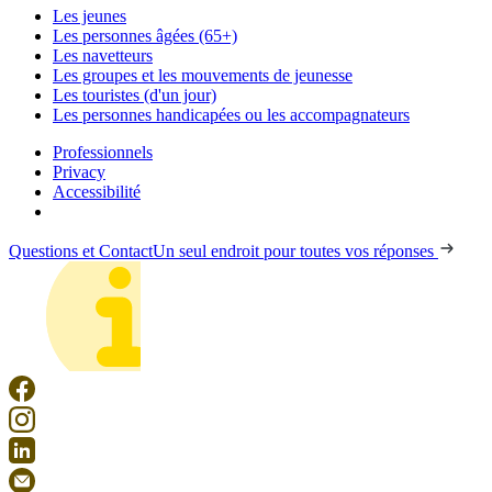
Les jeunes
Les personnes âgées (65+)
Les navetteurs
Les groupes et les mouvements de jeunesse
Les touristes (d'un jour)
Les personnes handicapées ou les accompagnateurs
Professionnels
Privacy
Accessibilité
Questions et Contact
Un seul endroit pour toutes vos réponses