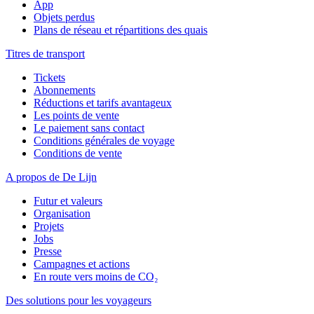
App
Objets perdus
Plans de réseau et répartitions des quais
Titres de transport
Tickets
Abonnements
Réductions et tarifs avantageux
Les points de vente
Le paiement sans contact
Conditions générales de voyage
Conditions de vente
A propos de De Lijn
Futur et valeurs
Organisation
Projets
Jobs
Presse
Campagnes et actions
En route vers moins de CO₂
Des solutions pour les voyageurs