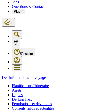
Jobs
Questions & Contact
Plus
FR
S'inscrire
Des informations de voyage
Planificateur d'itinéraire
Arrêts
Lignes
De Lijn Flex
Pertubations et déviations
Conseils, infos et actualités