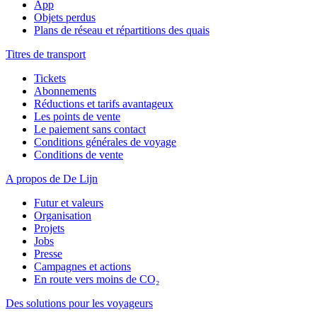
App
Objets perdus
Plans de réseau et répartitions des quais
Titres de transport
Tickets
Abonnements
Réductions et tarifs avantageux
Les points de vente
Le paiement sans contact
Conditions générales de voyage
Conditions de vente
A propos de De Lijn
Futur et valeurs
Organisation
Projets
Jobs
Presse
Campagnes et actions
En route vers moins de CO₂
Des solutions pour les voyageurs