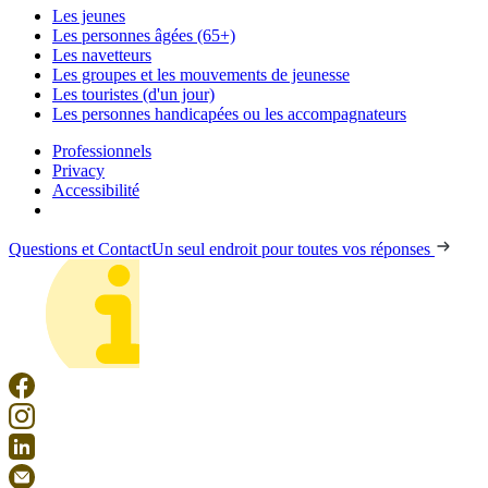
Les jeunes
Les personnes âgées (65+)
Les navetteurs
Les groupes et les mouvements de jeunesse
Les touristes (d'un jour)
Les personnes handicapées ou les accompagnateurs
Professionnels
Privacy
Accessibilité
Questions et Contact
Un seul endroit pour toutes vos réponses