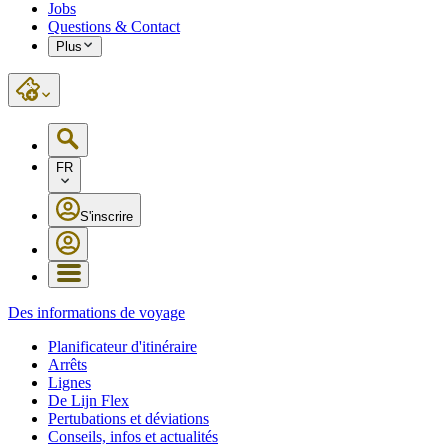
Jobs
Questions & Contact
Plus
FR
S'inscrire
Des informations de voyage
Planificateur d'itinéraire
Arrêts
Lignes
De Lijn Flex
Pertubations et déviations
Conseils, infos et actualités