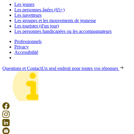
Les jeunes
Les personnes âgées (65+)
Les navetteurs
Les groupes et les mouvements de jeunesse
Les touristes (d'un jour)
Les personnes handicapées ou les accompagnateurs
Professionnels
Privacy
Accessibilité
Questions et Contact
Un seul endroit pour toutes vos réponses