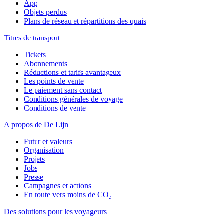
App
Objets perdus
Plans de réseau et répartitions des quais
Titres de transport
Tickets
Abonnements
Réductions et tarifs avantageux
Les points de vente
Le paiement sans contact
Conditions générales de voyage
Conditions de vente
A propos de De Lijn
Futur et valeurs
Organisation
Projets
Jobs
Presse
Campagnes et actions
En route vers moins de CO₂
Des solutions pour les voyageurs