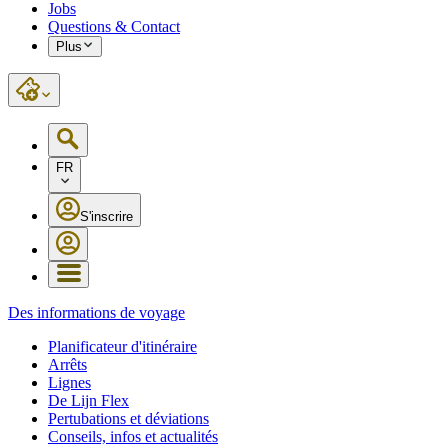
Jobs
Questions & Contact
Plus
FR
S'inscrire
Des informations de voyage
Planificateur d'itinéraire
Arrêts
Lignes
De Lijn Flex
Pertubations et déviations
Conseils, infos et actualités